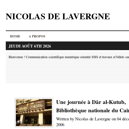
NICOLAS DE LAVERGNE
HOME
A PROPOS
JEUDI AOÛT 6TH 2026
Bienvenue ! Communication scientifique numérique orientée SHS et travaux et billets sur l
Une journée à Dâr al-Kutub,
Bibliothèque nationale du Cai
Written by Nicolas de Lavergne on 04 dé
2006