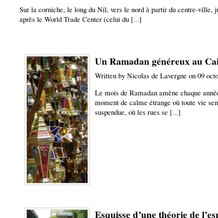
Sur la corniche, le long du Nil, vers le nord à partir du centre-ville, j
après le World Trade Center (celui du [
...
]
Un Ramadan généreux au Ca
Written by Nicolas de Lavergne on 09 oct
Le mois de Ramadan amène chaque anné
moment de calme étrange où toute vie se
suspendue, où les rues se [
...
]
Esquisse d’une théorie de l’e