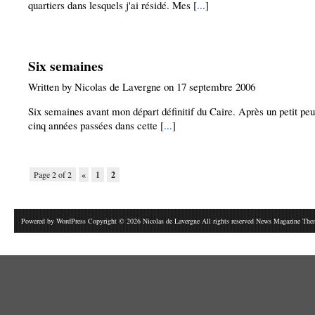
quartiers dans lesquels j'ai résidé. Mes [
...
]
Six semaines
Written by Nicolas de Lavergne on 17 septembre 2006
Six semaines avant mon départ définitif du Caire. Après un petit peu
cinq années passées dans cette [
...
]
Page 2 of 2
«
1
2
Powered by
WordPress
Copyright © 2026 Nicolas de Lavergne All rights reserved News Magazine Th