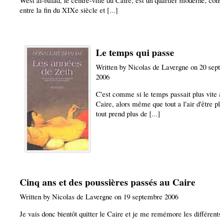
West al-balad, le centre-ville du Caire, est un quartier moderne, cons
entre la fin du XIXe siècle et [
...
]
Le temps qui passe
Written by Nicolas de Lavergne on 20 se
2006
C'est comme si le temps passait plus vite 
Caire, alors même que tout a l'air d'être pl
tout prend plus de [
...
]
Cinq ans et des poussières passés au Caire
Written by Nicolas de Lavergne on 19 septembre 2006
Je vais donc bientôt quitter le Caire et je me remémore les différent