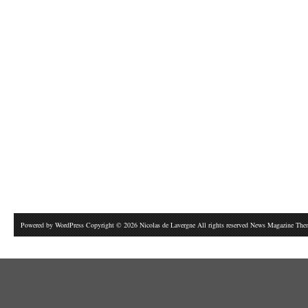
Powered by
WordPress
Copyright © 2026 Nicolas de Lavergne All rights reserved News Magazine Th