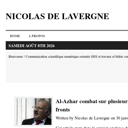
NICOLAS DE LAVERGNE
HOME
A PROPOS
SAMEDI AOÛT 8TH 2026
Bienvenue ! Communication scientifique numérique orientée SHS et travaux et billets sur l
Al-Azhar combat sur plusieur
fronts
Written by Nicolas de Lavergne on 30 janv
Cet article paru dans la version anglaise d