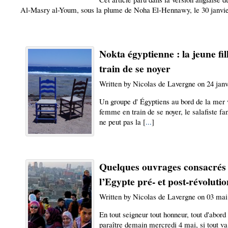
Al-Masry al-Youm, sous la plume de Noha El-Hennawy, le 30 janvie
Nokta égyptienne : la jeune fil
train de se noyer
Written by Nicolas de Lavergne on 24 janv
Un groupe d' Égyptiens au bord de la mer 
femme en train de se noyer, le salafiste fa
ne peut pas la [
...
]
Quelques ouvrages consacrés
l’Egypte pré- et post-révoluti
Written by Nicolas de Lavergne on 03 mai
En tout seigneur tout honneur, tout d'abord
paraître demain mercredi 4 mai, si tout va 