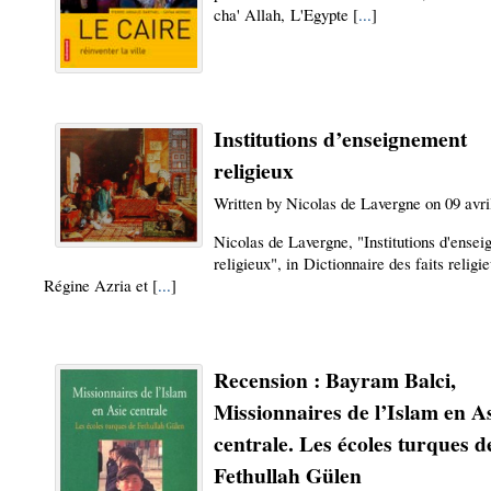
cha' Allah, L'Egypte [
...
]
Institutions d’enseignement
religieux
Written by Nicolas de Lavergne on 09 avri
Nicolas de Lavergne, "Institutions d'ense
religieux", in Dictionnaire des faits religi
Régine Azria et [
...
]
Recension : Bayram Balci,
Missionnaires de l’Islam en A
centrale. Les écoles turques d
Fethullah Gülen