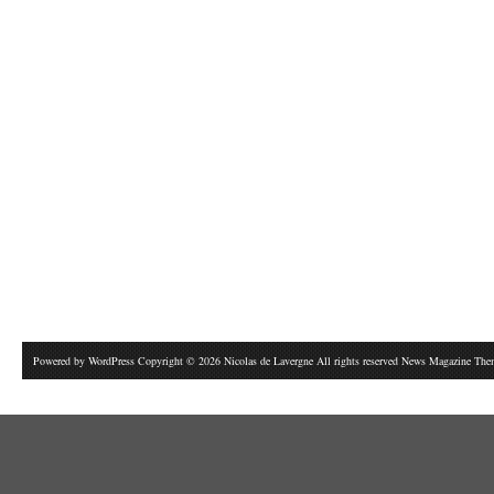
Powered by
WordPress
Copyright © 2026 Nicolas de Lavergne All rights reserved News Magazine Th