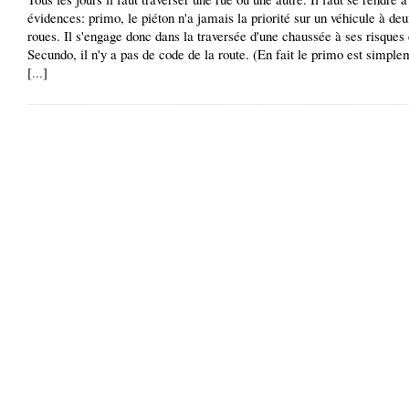
évidences: primo, le piéton n'a jamais la priorité sur un véhicule à de
roues. Il s'engage donc dans la traversée d'une chaussée à ses risques e
Secundo, il n'y a pas de code de la route. (En fait le primo est simpl
[
...
]