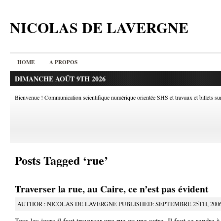
NICOLAS DE LAVERGNE
HOME
A PROPOS
DIMANCHE AOÛT 9TH 2026
Bienvenue ! Communication scientifique numérique orientée SHS et travaux et billets sur l
Posts Tagged ‘rue’
Traverser la rue, au Caire, ce n’est pas évident
AUTHOR : NICOLAS DE LAVERGNE PUBLISHED: SEPTEMBRE 25TH, 200
Tous les jours il faut traverser une rue ou une autre. Il faut se rendre à