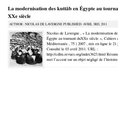
La modernisation des kuttâb en Égypte au tourn
XXe siècle
AUTHOR : NICOLAS DE LAVERGNE PUBLISHED: AVRIL 3RD, 2011
Nicolas de Lavergne , « La modernisation de
Égypte au tournant duXXe siècle », Cahiers 
Méditerranée , 75 | 2007 , mis en ligne le 21 j
Consulté le 03 avril 2011. URL :
http://cdlm.revues.org/index3623.html Résumé
met l’accent sur un objet négligé de l’histoire