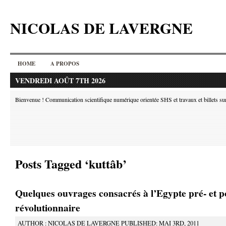
NICOLAS DE LAVERGNE
HOME
A PROPOS
VENDREDI AOÛT 7TH 2026
Bienvenue ! Communication scientifique numérique orientée SHS et travaux et billets sur l
Posts Tagged ‘kuttâb’
Quelques ouvrages consacrés à l’Egypte pré- et p
révolutionnaire
AUTHOR : NICOLAS DE LAVERGNE PUBLISHED: MAI 3RD, 2011