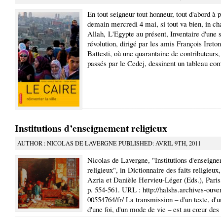
En tout seigneur tout honneur, tout d'abord à p
demain mercredi 4 mai, si tout va bien, in ch
Allah, L'Egypte au présent, Inventaire d'une 
révolution, dirigé par les amis François Ireto
Battesti, où une quarantaine de contributeurs,
passés par le Cedej, dessinent un tableau com
Institutions d’enseignement religieux
AUTHOR : NICOLAS DE LAVERGNE PUBLISHED: AVRIL 9TH, 2011
Nicolas de Lavergne, "Institutions d'enseign
religieux", in Dictionnaire des faits religieux
Azria et Danièle Hervieu-Léger (Eds.), Paris
p. 554-561. URL : http://halshs.archives-ouver
00554764/fr/ La transmission – d'un texte, d'
d'une foi, d'un mode de vie – est au cœur des 