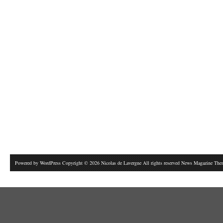
Powered by
WordPress
Copyright © 2026 Nicolas de Lavergne All rights reserved News Magazine Th