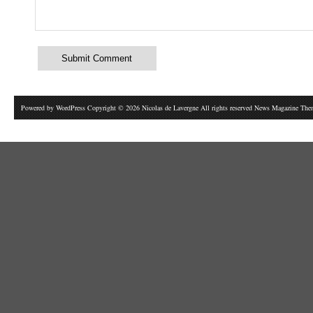
Powered by
WordPress
Copyright © 2026 Nicolas de Lavergne All rights reserved News Magazine Th