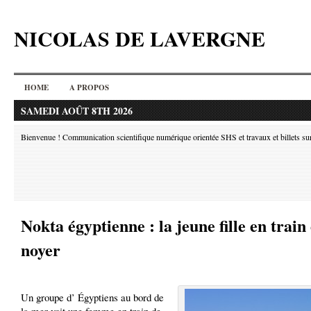
NICOLAS DE LAVERGNE
HOME
A PROPOS
SAMEDI AOÛT 8TH 2026
Bienvenue ! Communication scientifique numérique orientée SHS et travaux et billets sur l
Nokta égyptienne : la jeune fille en train
noyer
Un groupe d’ Égyptiens au bord de